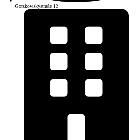
Gotzkowskystraße 12