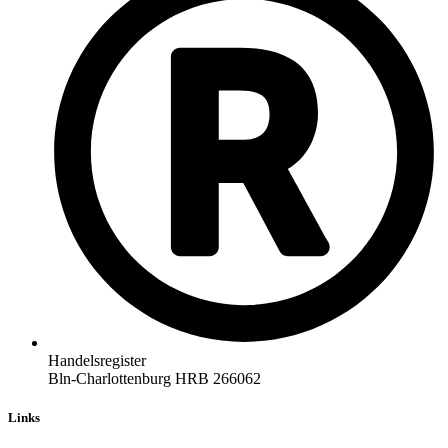
Handelsregister
Bln-Charlottenburg HRB 266062
Links