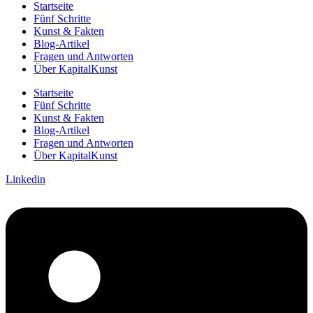
Startseite
Fünf Schritte
Kunst & Fakten
Blog-Artikel
Fragen und Antworten
Über KapitalKunst
Startseite
Fünf Schritte
Kunst & Fakten
Blog-Artikel
Fragen und Antworten
Über KapitalKunst
Linkedin