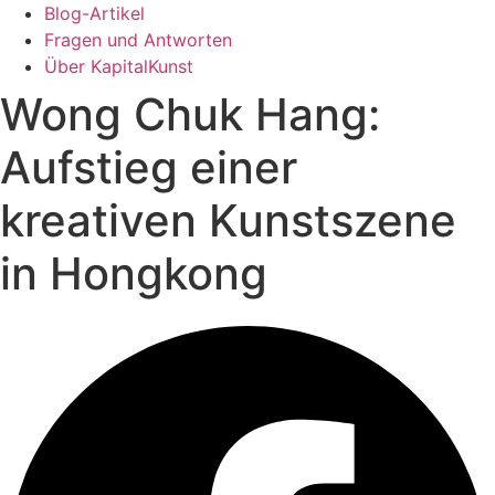
Blog-Artikel
Fragen und Antworten
Über KapitalKunst
Wong Chuk Hang:
Aufstieg einer
kreativen Kunstszene
in Hongkong