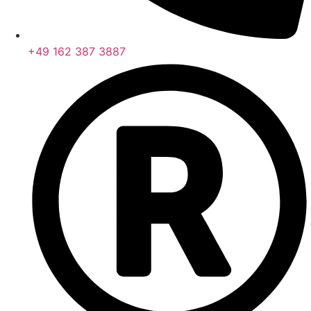
+49 162 387 3887