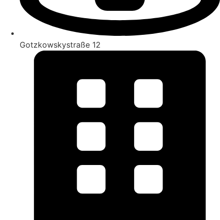
Gotzkowskystraße 12