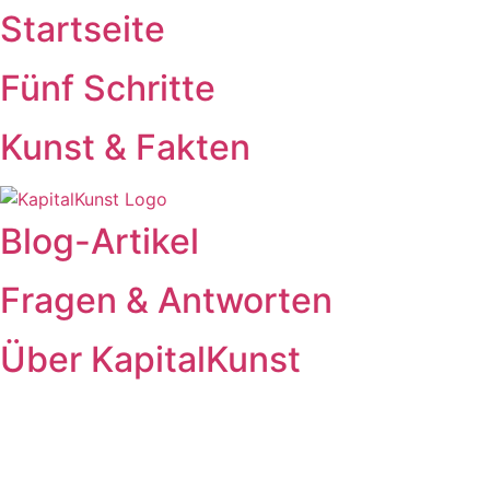
Startseite
Skip
to
content
Fünf Schritte
Kunst & Fakten
Blog-Artikel
Fragen & Antworten
Über KapitalKunst